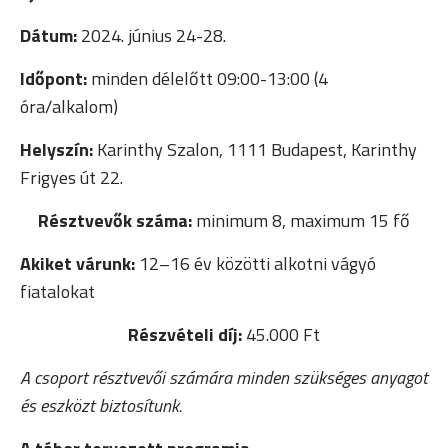
Dátum:
2024. június 24-28.
Időpont:
minden délelőtt 09:00-13:00 (4
óra/alkalom)
Helyszín:
Karinthy Szalon, 1111 Budapest, Karinthy
Frigyes út 22.
Résztvevők száma:
minimum 8, maximum 15 fő
Akiket várunk:
12–16 év közötti alkotni vágyó
fiatalokat
Részvételi díj:
45.000 Ft
A csoport résztvevői számára minden szükséges anyagot
és eszközt biztosítunk.