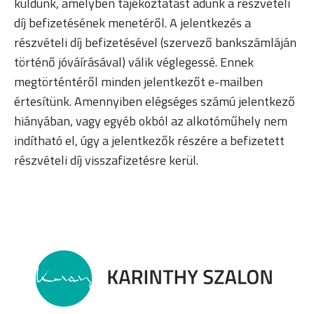
küldünk, amelyben tájékoztatást adunk a részvételi
díj befizetésének menetéről. A jelentkezés a
részvételi díj befizetésével (szervező bankszámláján
történő jóváírásával) válik véglegessé. Ennek
megtörténtéről minden jelentkezőt e-mailben
értesítünk. Amennyiben elégséges számú jelentkező
hiányában, vagy egyéb okból az alkotóműhely nem
indítható el, úgy a jelentkezők részére a befizetett
részvételi díj visszafizetésre kerül.