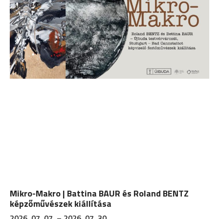
Mikro-Makro | Battina BAUR és Roland BENTZ
képzőművészek kiállítása
2026. 07. 07. – 2026. 07. 30.