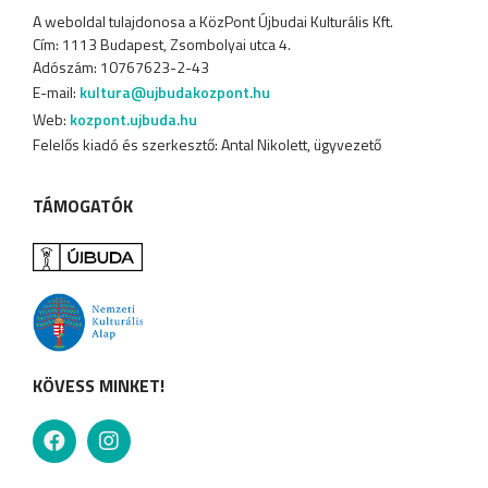
A weboldal tulajdonosa a KözPont Újbudai Kulturális Kft.
Cím: 1113 Budapest, Zsombolyai utca 4.
Adószám: 10767623-2-43
E-mail:
kultura@ujbudakozpont.hu
Web:
kozpont.ujbuda.hu
Felelős kiadó és szerkesztő: Antal Nikolett, ügyvezető
TÁMOGATÓK
KÖVESS MINKET!