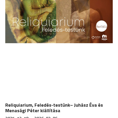
Reliquiarium, Feledés-testünk– Juhász Éva és
Menasági Péter kiállítása