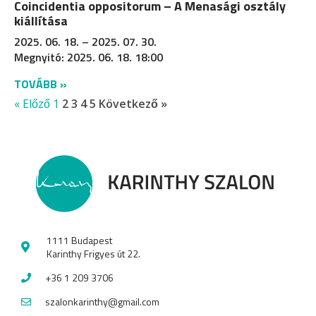
Coincidentia oppositorum – A Menasági osztály
kiállítása
2025. 06. 18. – 2025. 07. 30.
Megnyitó: 2025. 06. 18. 18:00
TOVÁBB »
« Előző
1
2
3
4
5
Következő »
1111 Budapest
Karinthy Frigyes út 22.
+36 1 209 3706
szalonkarinthy@gmail.com