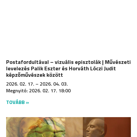
Postafordultával – vizuális episztolák | Művészeti
levelezés Palik Eszter és Horváth Lóczi Judit
képzőművészek között
2026. 02. 17. – 2026. 04. 03.
Megnyitó: 2026. 02. 17. 18:00
TOVÁBB »