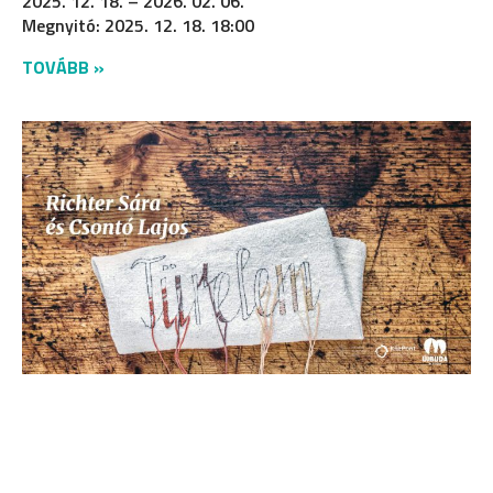
2025. 12. 18. – 2026. 02. 06.
Megnyitó: 2025. 12. 18. 18:00
TOVÁBB »