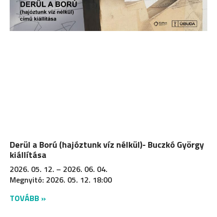
Derül a Ború (hajóztunk víz nélkül)- Buczkó György
kiállítása
2026. 05. 12. – 2026. 06. 04.
Megnyitó: 2026. 05. 12. 18:00
TOVÁBB »