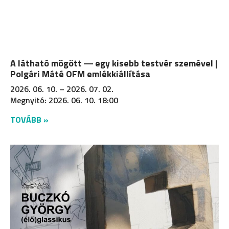
A látható mögött ― egy kisebb testvér szemével |
Polgári Máté OFM emlékkiállítása
2026. 06. 10. – 2026. 07. 02.
Megnyitó: 2026. 06. 10. 18:00
TOVÁBB »