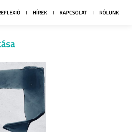
REFLEXIÓ
HÍREK
KAPCSOLAT
RÓLUNK
tása