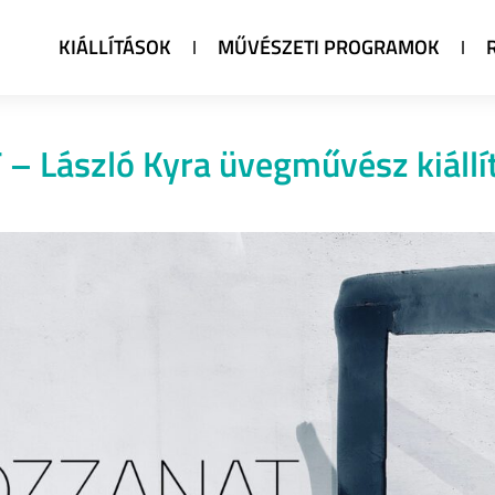
KIÁLLÍTÁSOK
MŰVÉSZETI PROGRAMOK
 László Kyra üvegművész kiállí