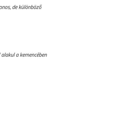
zonos, de különböző
ül alakul a kemencében