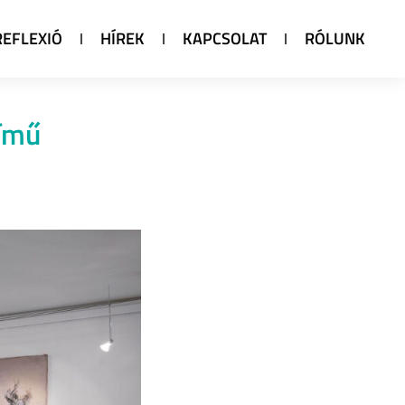
REFLEXIÓ
HÍREK
KAPCSOLAT
RÓLUNK
című