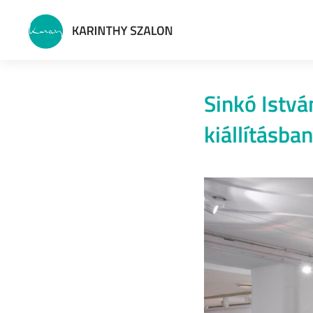
Sinkó Istv
kiállításban