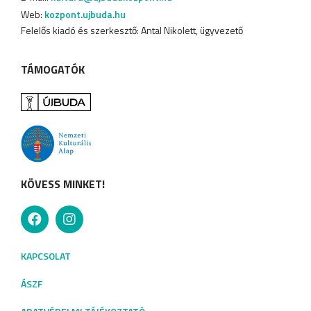
Web:
kozpont.ujbuda.hu
Felelős kiadó és szerkesztő: Antal Nikolett, ügyvezető
TÁMOGATÓK
KÖVESS MINKET!
KAPCSOLAT
ÁSZF