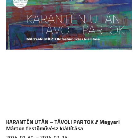
KARANTÉN UTÁN ­– TÁVOLI PARTOK // Magyari
Márton festőművész kiállítása
2024. 01. 30. – 2024. 02. 16.