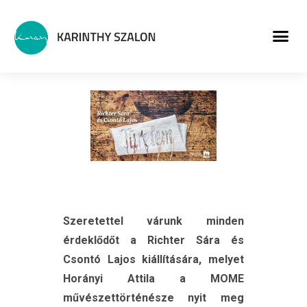
MŰVÉSZETI PROGRA
Szeretettel várunk minden
érdeklődőt a Richter Sára és
Csontó Lajos kiállítására, melyet
Horányi Attila a MOME
művészettörténésze nyit meg