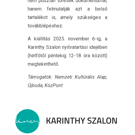
nem pusztán törések dokumentumai,
hanem felmutatják azt a belső
tartalékot is, amely szükséges a
továbblépéshez.
A kiállítás 2025. november 6-ig, a
Karinthy Szalon nyitvatartási idejében
(hétfőtől péntekig 12-18 óra között)
megtekinthető.
Támogatók: Nemzeti Kultúrális Alap,
Újbuda, KözPont