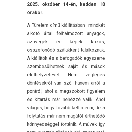
2025. október 14-én, kedden 18
órakor.
A Türelem című kiállításban mindkét
alkotó által felhalmozott anyagok,
szövegek és képek közös,
összefonódó szálakként találkoznak.
A kiállítók és a befogadók egyszerre
szembesülhetnek saját és mások
élethelyzetével. Nem végleges
döntésekről van szó, hanem arról a
pontról, ahol a megszokott figyelem
és kitartás már nehézzé válik. Ahol
világos, hogy tovább kell menni, de a
folytatás már nem magától érthetődő
könnyedséggel történik. A művek így