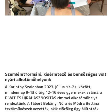
Szemléletformáló, kísérletező és bensőséges volt
nyári alkotóműhelyünk
A Karinthy Szalonban 2023. július 17-21. között,
mindennap 9-13 óráig 12-16 éves gyermekek számára
DIVAT ÉS ÚJRAHASZNOSÍTÁS címmel alkotóműhelyt
rendeztünk. A tábort Bokányi Nóra és Módra Bettina
textilművészek vezették, akik előzőleg úgy állították