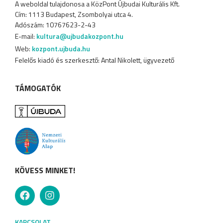
A weboldal tulajdonosa a KözPont Újbudai Kulturális Kft.
Cím: 1113 Budapest, Zsombolyai utca 4.
Adószám: 10767623-2-43
E-mail:
kultura@ujbudakozpont.hu
Web:
kozpont.ujbuda.hu
Felelős kiadó és szerkesztő: Antal Nikolett, ügyvezető
TÁMOGATÓK
KÖVESS MINKET!
KAPCSOLAT