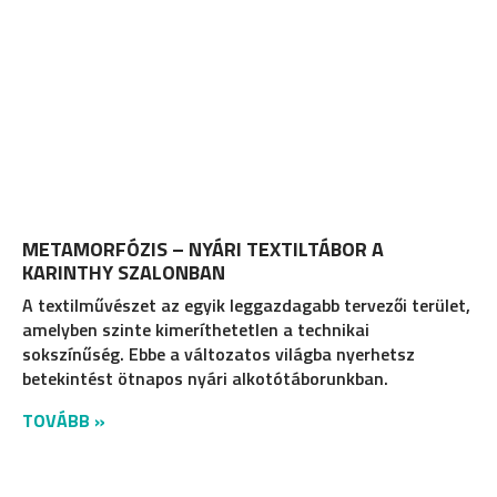
METAMORFÓZIS – NYÁRI TEXTILTÁBOR A
KARINTHY SZALONBAN
A textilművészet az egyik leggazdagabb tervezői terület,
amelyben szinte kimeríthetetlen a technikai
sokszínűség. Ebbe a változatos világba nyerhetsz
betekintést ötnapos nyári alkotótáborunkban.
TOVÁBB »