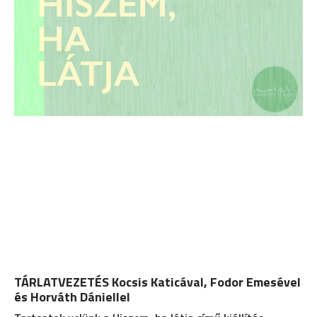
TÁRLATVEZETÉS Kocsis Katicával, Fodor Emesével
és Horváth Dániellel