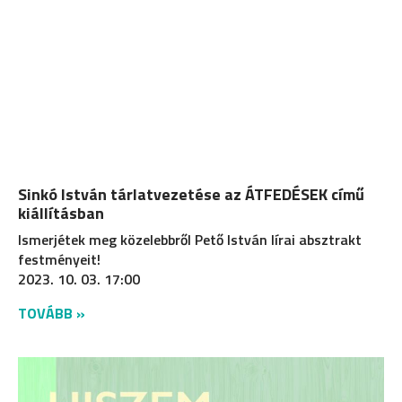
Sinkó István tárlatvezetése az ÁTFEDÉSEK című
kiállításban
Ismerjétek meg közelebbről Pető István lírai absztrakt
festményeit!
2023. 10. 03. 17:00
TOVÁBB »