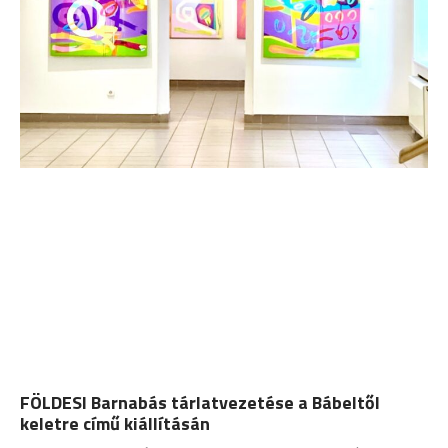
FÖLDESI Barnabás tárlatvezetése a Bábeltől
keletre című kiállításán