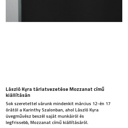
László Kyra tárlatvezetése Mozzanat című
kiállításán
Sok szeretettel várunk mindenkit március 12-én 17
órától a Karinthy Szalonban, ahol László Kyra
üvegművész beszél saját munkáiról és
legfrissebb, Mozzanat című kiállításáról.