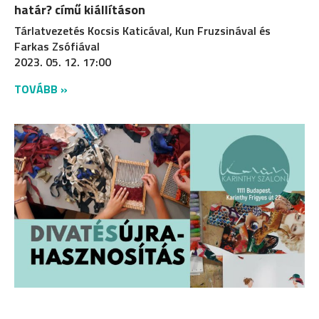
határ? című kiállításon
Tárlatvezetés Kocsis Katicával, Kun Fruzsinával és
Farkas Zsófiával
2023. 05. 12. 17:00
TOVÁBB »