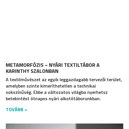
METAMORFÓZIS – NYÁRI TEXTILTÁBOR A
KARINTHY SZALONBAN
A textilművészet az egyik leggazdagabb tervezői terület,
amelyben szinte kimeríthetetlen a technikai
sokszínűség. Ebbe a változatos világba nyerhetsz
betekintést ötnapos nyári alkotótáborunkban.
TOVÁBB »