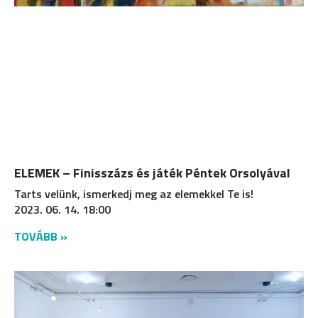
ELEMEK – Finisszázs és játék Péntek Orsolyával
Tarts velünk, ismerkedj meg az elemekkel Te is!
2023. 06. 14. 18:00
TOVÁBB »